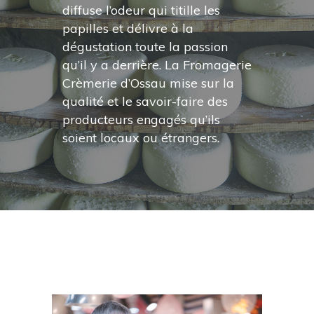
diffuse l’odeur qui titille les
papilles et délivre à la
dégustation toute la passion
qu’il y a derrière. La Fromagerie
Crèmerie d’Ossau mise sur la
qualité et le savoir-faire des
producteurs engagés qu’ils
soient locaux ou étrangers.