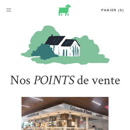
PANIER (0)
Nos
POINTS
de vente