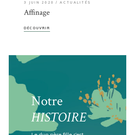
3 JUIN 2020
ACTUALITÉS
Affinage
DÉCOUVRIR
Notre
HISTOIRE
Le duo père fille s’est