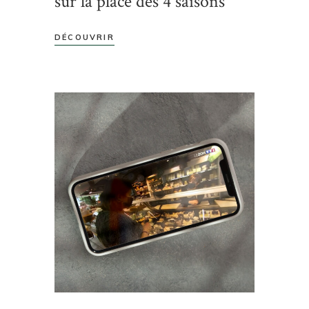
sur la place des 4 saisons
DÉCOUVRIR