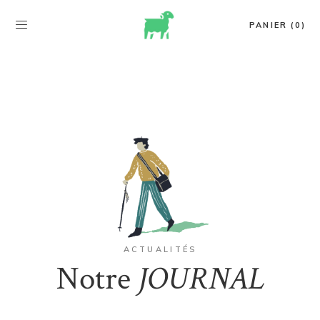
PANIER (0)
ACTUALITÉS
Notre
JOURNAL