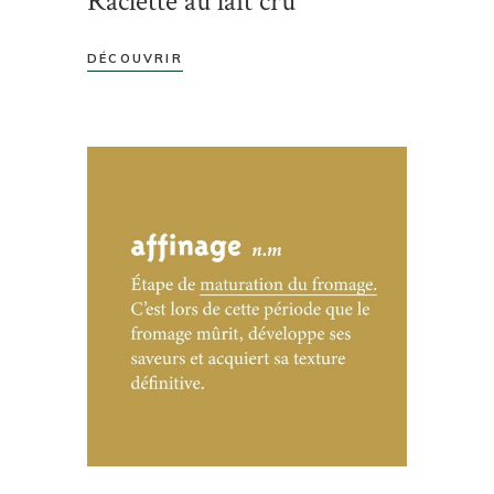
Raclette au lait cru
DÉCOUVRIR