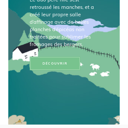
retroussé les manches, et a
créé leur propre salle
d’affinage avec de belles
planches d’épicéas non
traitées pour sublimer les
fromages des bergers.
DÉCOUVRIR