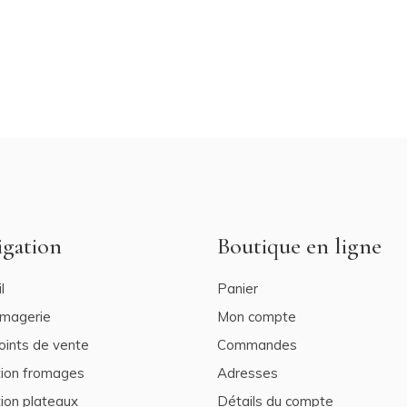
igation
Boutique en ligne
l
Panier
omagerie
Mon compte
oints de vente
Commandes
tion fromages
Adresses
ion plateaux
Détails du compte