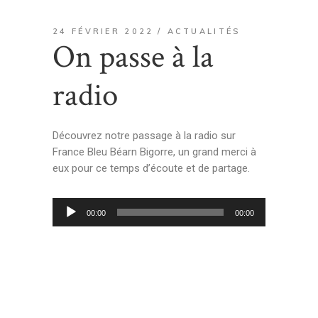
24 FÉVRIER 2022
ACTUALITÉS
On passe à la
radio
Découvrez notre passage à la radio sur
France Bleu Béarn Bigorre, un grand merci à
eux pour ce temps d’écoute et de partage.
Lecteur
00:00
00:00
audio