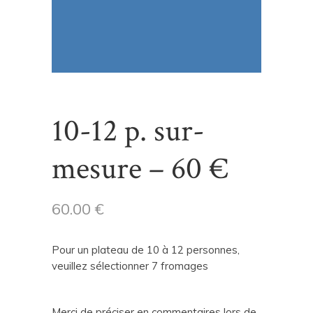
10-12 p. sur-
mesure – 60 €
60.00
€
Pour un plateau de 10 à 12 personnes,
veuillez sélectionner 7 fromages
Merci de préciser en commentaires lors de