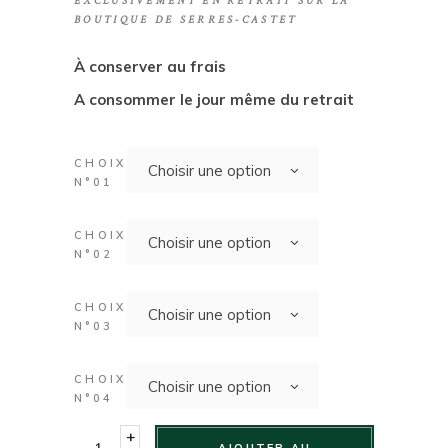
EXCLUSIVEMENT EN RETRAIT SUR LA
BOUTIQUE DE SERRES-CASTET
À conserver au frais
A consommer le jour même du retrait
CHOIX
Choisir une option
N°01
CHOIX
Choisir une option
N°02
CHOIX
Choisir une option
N°03
CHOIX
Choisir une option
N°04
+
AJOUTER AU