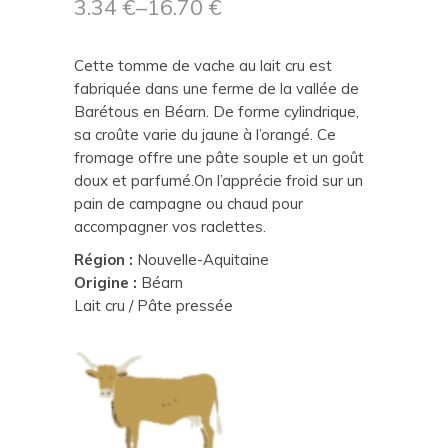
3.34
€
–
16.70
€
Cette tomme de vache au lait cru est
fabriquée dans une ferme de la vallée de
Barétous en Béarn. De forme cylindrique,
sa croûte varie du jaune à l’orangé. Ce
fromage offre une pâte souple et un goût
doux et parfumé.On l’apprécie froid sur un
pain de campagne ou chaud pour
accompagner vos raclettes.
Région :
Nouvelle-Aquitaine
Origine :
Béarn
Lait cru / Pâte pressée