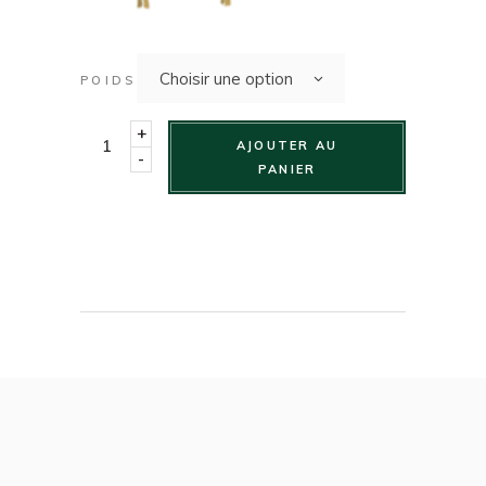
Choisir une option
POIDS
+
AJOUTER AU
-
PANIER