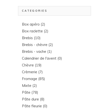
CATEGORIES
Box apéro
(2)
Box raclette
(2)
Brebis
(10)
Brebis - chèvre
(2)
Brebis - vache
(1)
Calendrier de l'avent
(0)
Chèvre
(19)
Crèmerie
(7)
Fromage
(85)
Mixte
(2)
Pâte
(78)
Pâte dure
(8)
Pâte fleurie
(0)