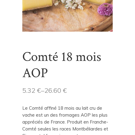
Comté 18 mois
AOP
5.32
€
–
26.60
€
Le Comté affiné 18 mois au lait cru de
vache est un des fromages AOP les plus
appréciés de France. Produit en Franche-
Comté seules les races Montbéliardes et