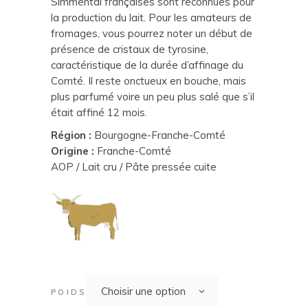
Simmental françaises sont reconnues pour
la production du lait. Pour les amateurs de
fromages, vous pourrez noter un début de
présence de cristaux de tyrosine,
caractéristique de la durée d’affinage du
Comté. Il reste onctueux en bouche, mais
plus parfumé voire un peu plus salé que s’il
était affiné 12 mois.
Région :
Bourgogne-Franche-Comté
Origine :
Franche-Comté
AOP / Lait cru / Pâte pressée cuite
Choisir une option
POIDS