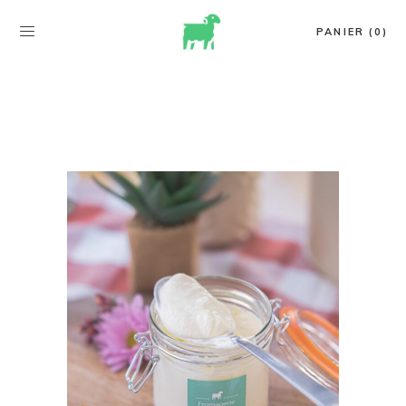
PANIER (0)