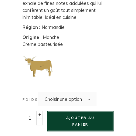
exhale de fines notes acidulées qui lui
confèrent un goût tout simplement
inimitable. Idéal en cuisine.
Région :
Normandie
Origine :
Manche
Crème pasteurisée
Choisir une option
POIDS
+
AJOUTER AU
-
PANIER