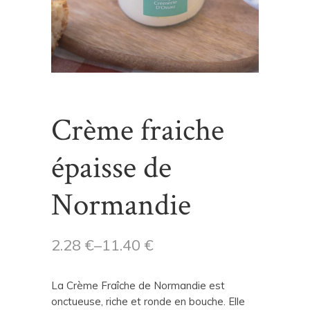
Crème fraiche
épaisse de
Normandie
2.28
€
–
11.40
€
La Crème Fraîche de Normandie est
onctueuse, riche et ronde en bouche. Elle