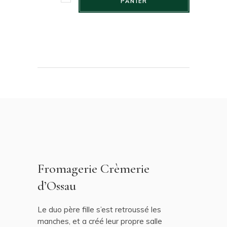
PANIER
Fromagerie Crèmerie
d’Ossau
Le duo père fille s’est retroussé les
manches, et a créé leur propre salle