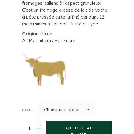
fromages italiens à l’aspect granuleux.
C’est un fromage à base de lait de vache,
à pâte pressée cuite, affiné pendant 12
mois minimum, au goût fruité et typé.
Origine :
Italie
AOP / Lait cru / Pâte dure
Choisir une option
POIDS
+
AJOUTER AU
-