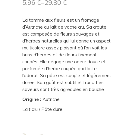
5.96
€
–
29.80
€
La tomme aux fleurs est un fromage
d’Autriche au lait de vache cru. Sa croute
est composée de fleurs sauvages et
d’herbes naturelles qui lui donne un aspect
multicolore assez plaisant où l’on voit les
brins d’herbes et de fleurs finement
coupés. Elle dégage une odeur douce et
parfumée d’herbe coupée qui flatte
l’odorat. Sa pâte est souple et légèrement
dorée. Son goût est subtil et franc. Les
saveurs sont très agréables en bouche.
Origine :
Autriche
Lait cru / Pâte dure