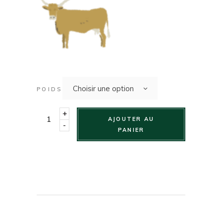
Choisir une option
POIDS
+
AJOUTER AU
-
PANIER