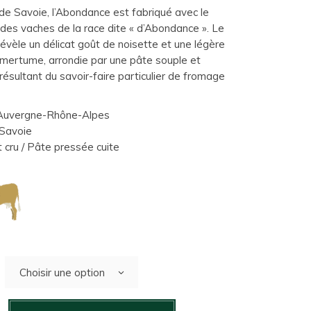
e Savoie, l’Abondance est fabriqué avec le
r des vaches de la race dite « d’Abondance ». Le
évèle un délicat goût de noisette et une légère
amertume, arrondie par une pâte souple et
résultant du savoir-faire particulier de fromage
uvergne-Rhône-Alpes
Savoie
 cru / Pâte pressée cuite
Choisir une option