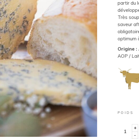
partir du 
développe
Très soup
saveur aff
obligatoir
optimum à 
Origine :
AOP / Lait
POIDS
+
-