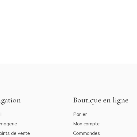
igation
Boutique en ligne
l
Panier
omagerie
Mon compte
oints de vente
Commandes