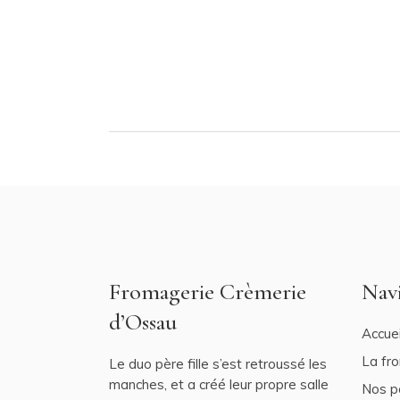
Fromagerie Crèmerie
Nav
d’Ossau
Accuei
La fr
Le duo père fille s’est retroussé les
manches, et a créé leur propre salle
Nos p