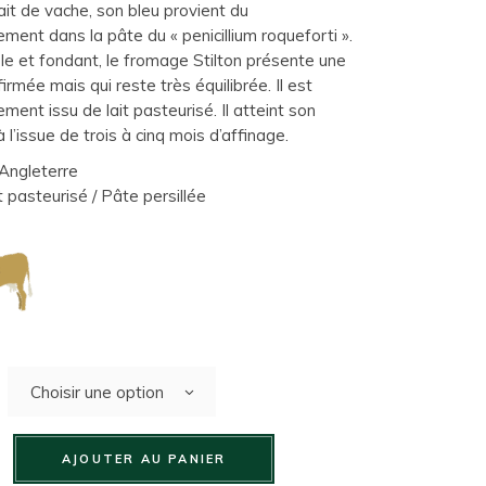
lait de vache, son bleu provient du
ment dans la pâte du « penicillium roqueforti ».
le et fondant, le fromage Stilton présente une
irmée mais qui reste très équilibrée. Il est
ement issu de lait pasteurisé. Il atteint son
l’issue de trois à cinq mois d’affinage.
Angleterre
 pasteurisé / Pâte persillée
Choisir une option
AJOUTER AU PANIER