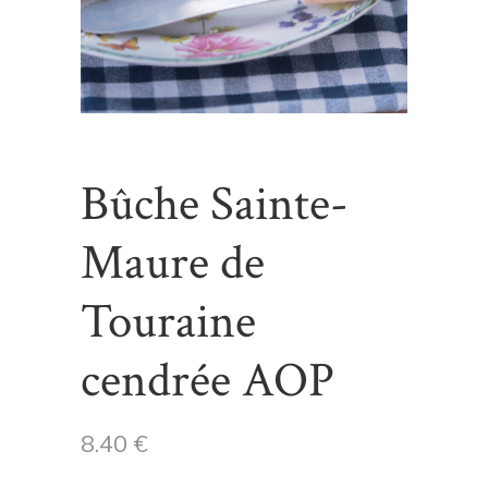
Bûche Sainte-
Maure de
Touraine
cendrée AOP
8.40
€