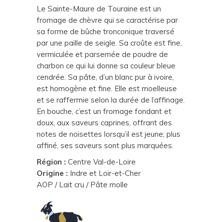
Le Sainte-Maure de Touraine est un
fromage de chèvre qui se caractérise par
sa forme de bûche tronconique traversé
par une paille de seigle. Sa croûte est fine,
vermiculée et parsemée de poudre de
charbon ce qui lui donne sa couleur bleue
cendrée. Sa pâte, d’un blanc pur à ivoire,
est homogène et fine. Elle est moelleuse
et se raffermie selon la durée de l’affinage.
En bouche, c’est un fromage fondant et
doux, aux saveurs caprines, offrant des
notes de noisettes lorsqu’il est jeune; plus
affiné, ses saveurs sont plus marquées.
Région :
Centre Val-de-Loire
Origine :
Indre et Loir-et-Cher
AOP / Lait cru / Pâte molle