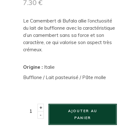
7.30
€
Le Camembert di Bufala allie l’onctuosité
du lait de bufflonne avec la caractéristique
d’un camembert sans sa force et son
caractère, ce qui valorise son aspect très
crémeux.
Origine :
Italie
Bufflone / Lait pasteurisé / Pâte molle
+
AJOUTER AU
-
PANIER