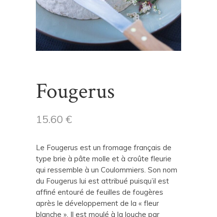
Fougerus
15.60
€
Le Fougerus est un fromage français de
type brie à pâte molle et à croûte fleurie
qui ressemble à un Coulommiers. Son nom
du Fougerus lui est attribué puisqu’il est
affiné entouré de feuilles de fougères
après le développement de la « fleur
blanche ». Il est moulé à la louche par