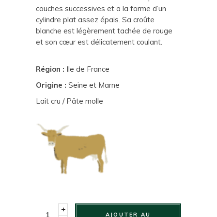
couches successives et a la forme d’un
cylindre plat assez épais. Sa croûte
blanche est légèrement tachée de rouge
et son cœur est délicatement coulant.
Région :
Ile de France
Origine :
Seine et Marne
Lait cru / Pâte molle
+
AJOUTER AU