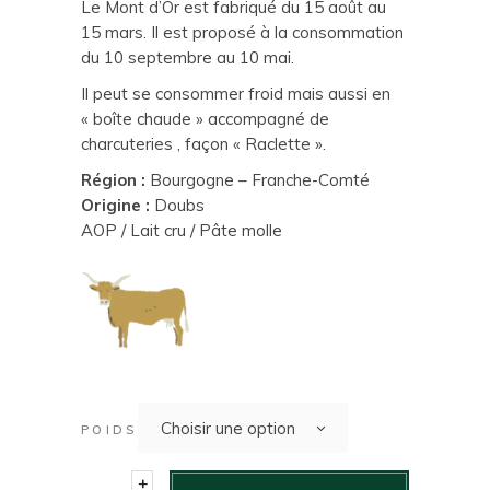
Le Mont d’Or est fabriqué du 15 août au
15 mars. Il est proposé à la consommation
du 10 septembre au 10 mai.
Il peut se consommer froid mais aussi en
« boîte chaude » accompagné de
charcuteries , façon « Raclette ».
Région :
Bourgogne – Franche-Comté
Origine :
Doubs
AOP / Lait cru / Pâte molle
Choisir une option
POIDS
+