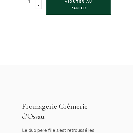
AJOUTER AU
-
PANIER
Fromagerie Crèmerie
d’Ossau
Le duo père fille s’est retroussé les