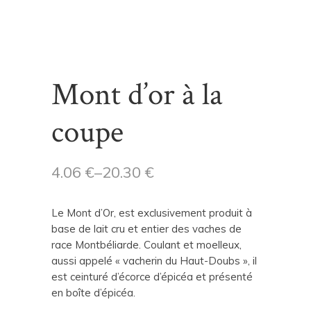
Mont d’or à la
coupe
4.06
€
–
20.30
€
Le Mont d’Or, est exclusivement produit à
base de lait cru et entier des vaches de
race Montbéliarde. Coulant et moelleux,
aussi appelé « vacherin du Haut-Doubs », il
est ceinturé d’écorce d’épicéa et présenté
en boîte d’épicéa.