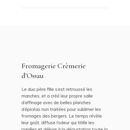
Fromagerie Crèmerie
d’Ossau
Le duo père fille s’est retroussé les
manches, et a créé leur propre salle
d’affinage avec de belles planches
d’épicéas non traitées pour sublimer les
fromages des bergers. Le temps révèle
leur goût, diffuse l’odeur qui titille les
papilles et délivre à la dégustation toute la