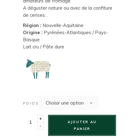
amateurs de fromage.
A déguster nature ou avec de la confiture
de cerises…
Région :
Nouvelle-Aquitaine
Origine :
Pyrénées-Atlantiques / Pays-
Basque
Lait cru / Pâte dure
Choisir une option
POIDS
+
AJOUTER AU
-
PANIER