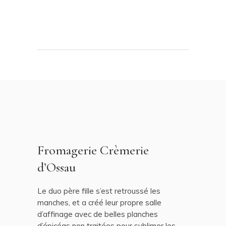
Fromagerie Crèmerie
d’Ossau
Le duo père fille s’est retroussé les
manches, et a créé leur propre salle
d’affinage avec de belles planches
d’épicéas non traitées pour sublimer les